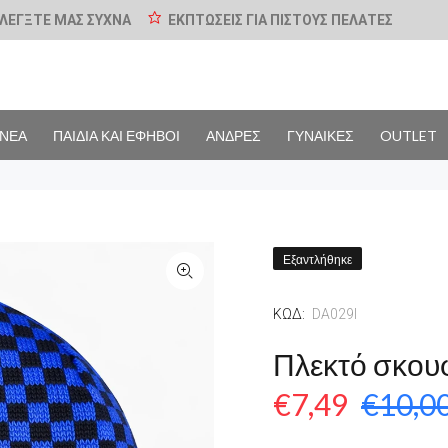
ΛΕΓΞΤΕ ΜΑΣ ΣΥΧΝΑ
ΕΚΠΤΩΣΕΙΣ ΓΙΑ ΠΙΣΤΟΥΣ ΠΕΛΑΤΕΣ
ΝΕΑ
ΠΑΙΔΙΑ ΚΑΙ ΕΦΗΒΟΙ
ΑΝΔΡΕΣ
ΓΥΝΑΙΚΕΣ
OUTLET
Εξαντλήθηκε
ΚΩΔ:
DA029I
Πλεκτό σκουφ
€7,49
€10,0