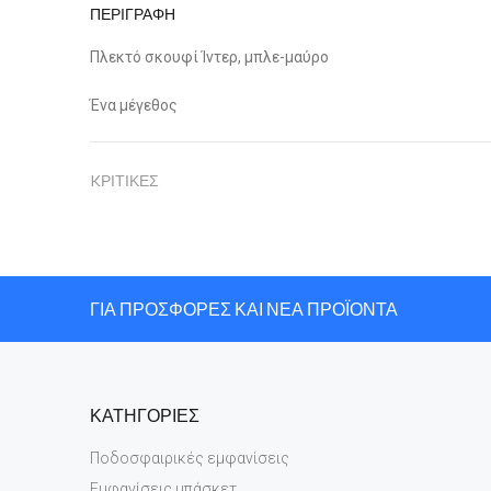
ΠΕΡΙΓΡΑΦΗ
Πλεκτό σκουφί Ίντερ, μπλε-μαύρο
Ένα μέγεθος
KΡΙΤΙΚΕΣ
ΓΙΑ ΠΡΟΣΦΟΡΕΣ ΚΑΙ ΝΕΑ ΠΡΟΪΟΝΤΑ
ΚΑΤΗΓΟΡΙΕΣ
Ποδοσφαιρικές εμφανίσεις
Εμφανίσεις μπάσκετ