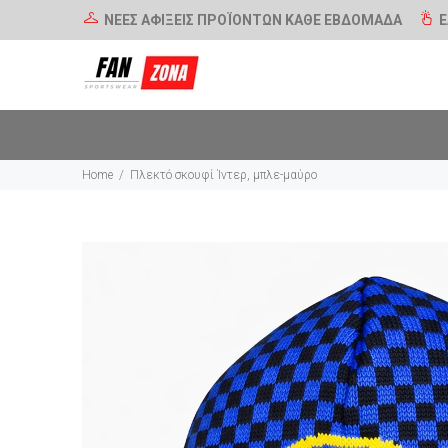
ΝΕΕΣ ΑΦΙΞΕΙΣ ΠΡΟΪΟΝΤΩΝ ΚΑΘΕ ΕΒΔΟΜΑΔΑ
Ε
Home
Πλεκτό σκουφί Ίντερ, μπλε-μαύρο