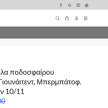
έλα ποδοσφαίρου
Γιουνάιτεντ, Μπερμπάτοφ.
ν 10/11
00