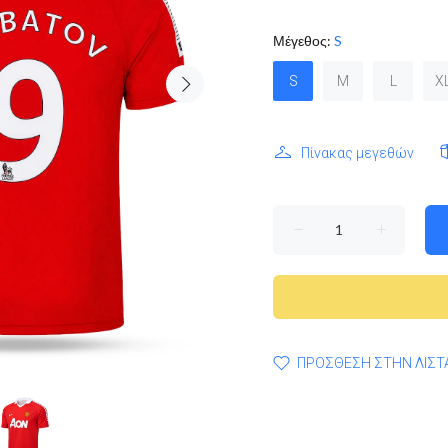
Μέγεθος:
S
S
M
L
X
Πίνακας μεγεθών
ΠΡΟΣΘΕΣΗ ΣΤΗΝ ΛΙΣΤ