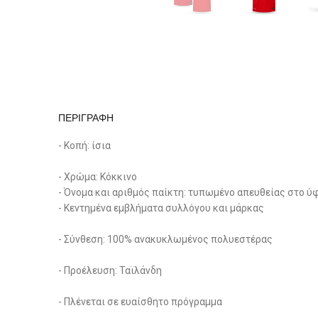
ΠΕΡΙΓΡΑΦΗ
- Κοπή: ίσια
- Χρώμα: Κόκκινο
- Όνομα και αριθμός παίκτη: τυπωμένο απευθείας στο 
- Κεντημένα εμβλήματα συλλόγου και μάρκας
- Σύνθεση: 100% ανακυκλωμένος πολυεστέρας
- Προέλευση: Ταϊλάνδη
- Πλένεται σε ευαίσθητο πρόγραμμα