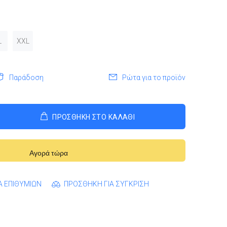
L
XXL
Παράδοση
Ρώτα για το προϊόν
ΠΡΟΣΘΗΚΗ ΣΤΟ ΚΑΛΑΘΙ
Αγορά τώρα
Α ΕΠΙΘΥΜΙΩΝ
ΠΡΟΣΘΗΚΗ ΓΙΑ ΣΥΓΚΡΙΣΗ