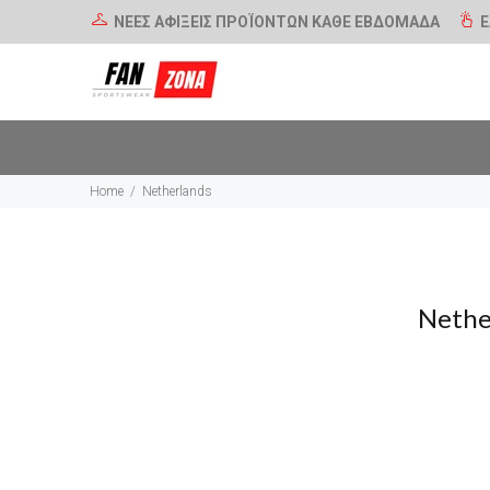
ΝΕΕΣ ΑΦΙΞΕΙΣ ΠΡΟΪΟΝΤΩΝ ΚΑΘΕ ΕΒΔΟΜΑΔΑ
Ε
Home
Netherlands
Nethe